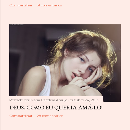
Compartilhar
31 comentários
Postado por
Maria Carolina Araujo
outubro 24, 2013
DEUS, COMO EU QUERIA AMÁ-LO!
Compartilhar
28 comentários