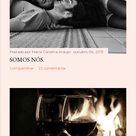
Postado por
Maria Carolina Araujo
outubro 06, 2013
SOMOS NÓS.
Compartilhar
22 comentários