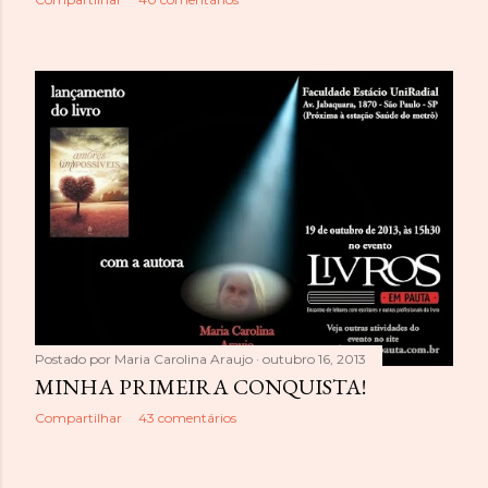
Postado por
Maria Carolina Araujo
outubro 16, 2013
MINHA PRIMEIRA CONQUISTA!
Compartilhar
43 comentários