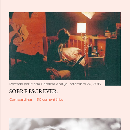
Postado por
Maria Carolina Araujo
setembro 20, 2013
SOBRE ESCREVER.
Compartilhar
30 comentários