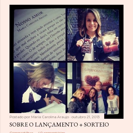
Postado por
Maria Carolina Araujo
outubro 21, 2013
SOBRE O LANÇAMENTO + SORTEIO
Compartilhar
40 comentários