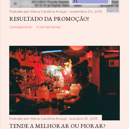
Postado por
Maria Carolina Araujo
novembro 04, 2013
RESULTADO DA PROMOÇÃO!
Compartilhar
9 comentários
Postado por
Maria Carolina Araujo
outubro 29, 2013
TENDE A MELHORAR OU PIORAR?