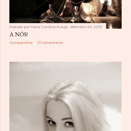
Postado por
Maria Carolina Araujo
setembro 30, 2013
A NÓS!
Compartilhar
27 comentários