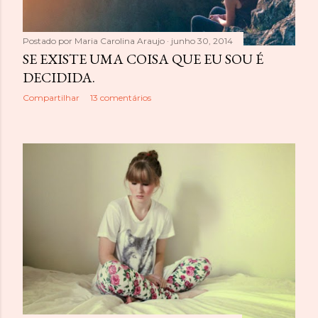
n
s
Postado por
Maria Carolina Araujo
junho 30, 2014
SE EXISTE UMA COISA QUE EU SOU É
DECIDIDA.
Compartilhar
13 comentários