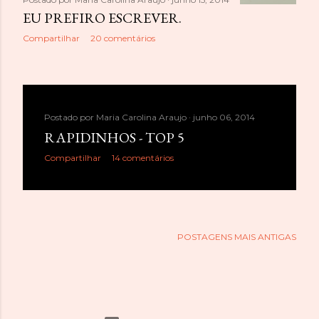
EU PREFIRO ESCREVER.
Compartilhar
20 comentários
Postado por
Maria Carolina Araujo
junho 06, 2014
RAPIDINHOS - TOP 5
Compartilhar
14 comentários
POSTAGENS MAIS ANTIGAS